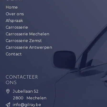
Home
Over ons
Afspraak
Carrosserie
Carrosserie Mechelen
Carrosserie Zemst
Carrosserie Antwerpen
Contact
CONTACTEER
ONS
Jubellaan 52
2800
Mechelen
info@gilray.be